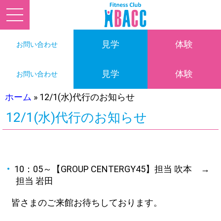
見学
体験
お問い合わせ
見学
体験
お問い合わせ
ホーム
»
12/1(水)代行のお知らせ
12/1(水)代行のお知らせ
10：05～【GROUP CENTERGY45】担当 吹本
→
担当 岩田
皆さまのご来館お待ちしております。