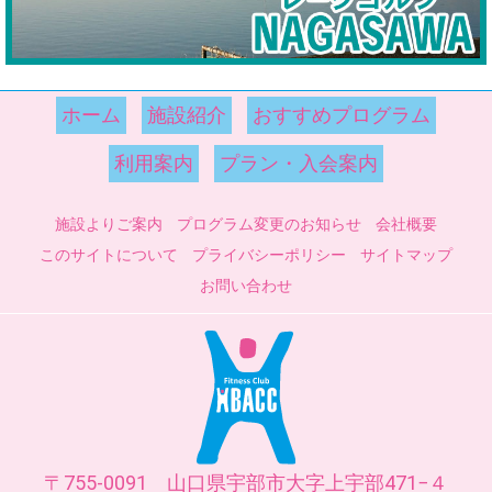
ホーム
施設紹介
おすすめプログラム
利用案内
プラン・入会案内
施設よりご案内
プログラム変更のお知らせ
会社概要
このサイトについて
プライバシーポリシー
サイトマップ
お問い合わせ
755-0091
山口県
宇部市
大字上宇部471−４