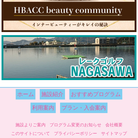
ホーム
施設紹介
おすすめプログラム
利用案内
プラン・入会案内
施設よりご案内
プログラム変更のお知らせ
会社概要
このサイトについて
プライバシーポリシー
サイトマップ