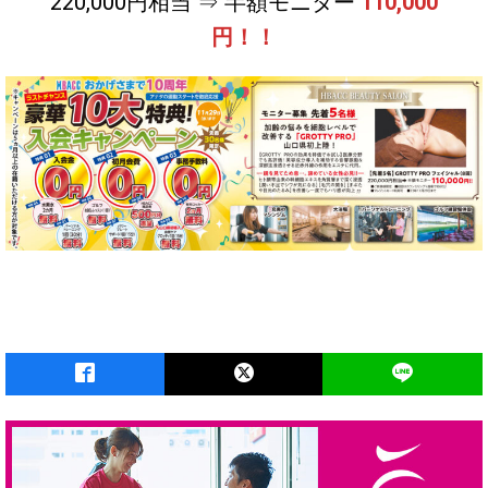
220,000円相当 ⇒ 半額モニター
110,000
円！！