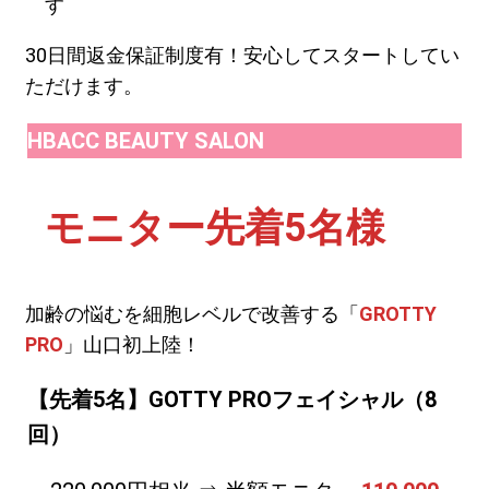
す
30日間返金保証制度有！安心してスタートしてい
ただけます。
HBACC BEAUTY SALON
モニター先着5名様
加齢の悩むを細胞レベルで改善する「
GROTTY
PRO
」山口初上陸！
【先着5名】GOTTY PROフェイシャル（8
回）