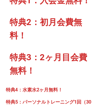
特典1：入会金無料！
特典2：初月会費無
料！
特典3：2ヶ
月目会費
無料！
特典4：水素水2ヶ
月
無料！
特典5：パーソナルトレーニング1回（30