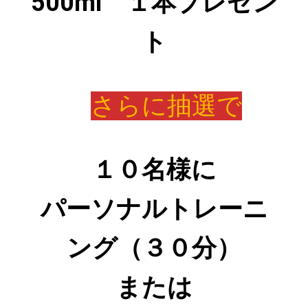
500ml １本プレゼン
ト
さらに抽選で
１０名様に
パーソナルトレーニ
ング（３０分）
または