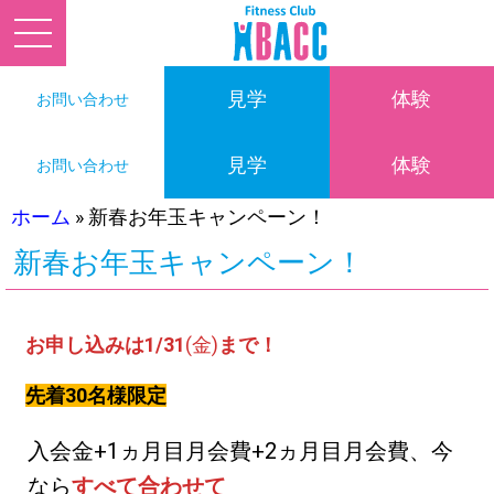
見学
体験
お問い合わせ
見学
体験
お問い合わせ
ホーム
»
新春お年玉キャンペーン！
新春お年玉キャンペーン！
お申し込みは1/31
(金)
まで！
先着30名様限定
入会金+1ヵ月目月会費+2ヵ月目月会費、今
なら
すべて合わせて