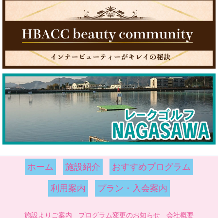
ホーム
施設紹介
おすすめプログラム
利用案内
プラン・入会案内
施設よりご案内
プログラム変更のお知らせ
会社概要