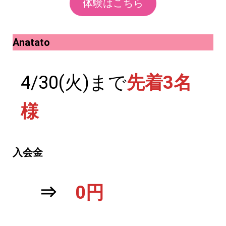
体験はこちら
Anatato
4/30(火)まで
先着3名
様
入会金
⇒
0円