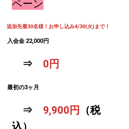
ペーン
追加先着30名様！お申し込み4/30(火)まで！
入会金 22,000円
⇒
0円
最初の3ヶ月
⇒
9,900円
（税
込）