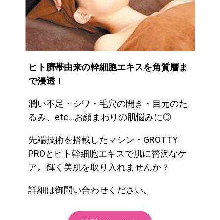
ヒト臍帯由来の幹細胞エキスを角質層ま
で浸透！
潤い不足・シワ・毛穴の開き・目元のた
るみ、etc…お顔まわりの肌悩みに◎
先端技術を搭載したマシン・GROTTY
PROとヒト幹細胞エキスで肌に贅沢なケ
ア。輝く美肌を取り入れませんか？
詳細は御問い合わせください。