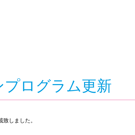
ッスンプログラム更新
載致しました。