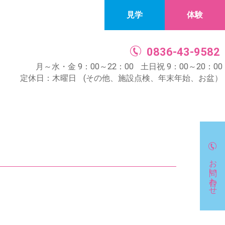
見学
体験
0836-43-9582
月～水・金 9：00～22：00
土日祝 9：00～20：00
定休日：木曜日
(その他、施設点検、年末年始、お盆）
お問い合わせ
お問い合わせ